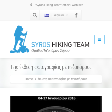
'Syros Hiking Team' official web site
Ελληνικα
Tag: έκθεση φωτογραφίας με πεζοπόρους
Home
έκθεση φωτογραφίας με πεζοπόρους