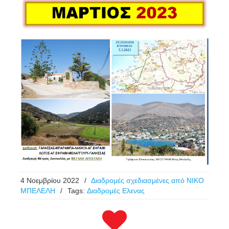
4 Νοεμβρίου 2022
/
Διαδρομές σχεδιασμένες από ΝΙΚΟ
ΜΠΕΛΕΛΗ
/
Tags:
Διαδρομές Ελενας